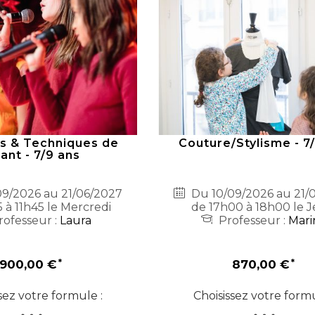
s & Techniques de
Couture/Stylisme - 7
ant - 7/9 ans
9/2026 au 21/06/2027
Du 10/09/2026 au 21/
 à 11h45 le Mercredi
de 17h00 à 18h00 le J
ofesseur :
Laura
Professeur :
Mari
900,00 €
870,00 €
sez votre formule :
Choisissez votre formu