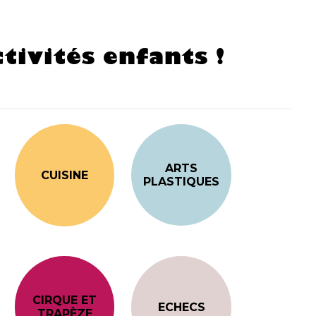
tivités enfants !
ARTS
CUISINE
PLASTIQUES
CIRQUE ET
ECHECS
TRAPÈZE