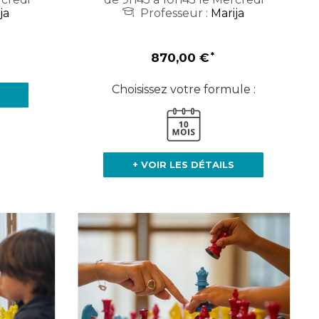
ja
Professeur :
Marija
870,00 €
Choisissez votre formule :
+ VOIR LES DÉTAILS