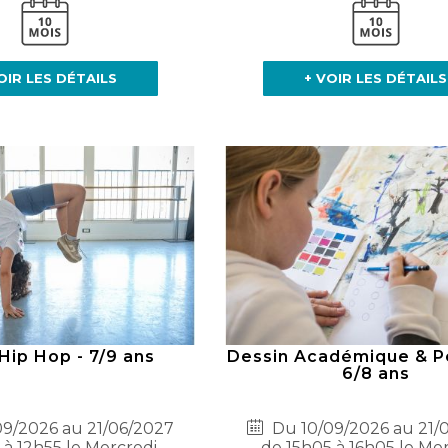
OIR LES DÉTAILS
+ VOIR LES DÉTAILS
Hip Hop - 7/9 ans
Dessin Académique & Pe
6/8 ans
9/2026 au 21/06/2027
Du 10/09/2026 au 21/
 à 12h55 le Mercredi
de 15h05 à 16h05 le Me