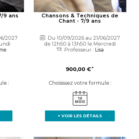
7/9 ans
Chansons & Techniques de
Chant - 7/9 ans
06/2027
Du 10/09/2026 au 21/06/2027
undi
de 12h50 à 13h50 le Mercredi
me
Professeur :
Lisa
900,00 €
le :
Choisissez votre formule :
+ VOIR LES DÉTAILS