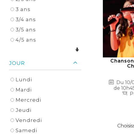
3 ans
3/4 ans
3/5 ans
4/5 ans
Chanson
JOUR
Ch
Lundi
Du 10/0
de 10h45
Mardi
Pr
Mercredi
Jeudi
Vendredi
Choisis
Samedi