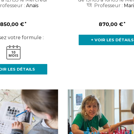
rofesseur :
Anais
Professeur :
Mari
850,00 €
870,00 €
sez votre formule :
+ VOIR LES DÉTAILS
OIR LES DÉTAILS