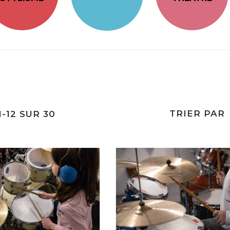
TRIER PAR
1
-
12
SUR
30