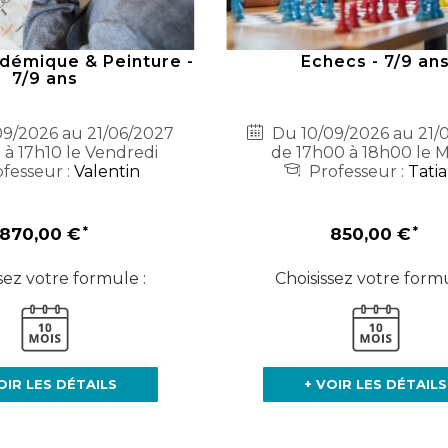
démique & Peinture -
Echecs - 7/9 an
7/9 ans
9/2026 au 21/06/2027
Du 10/09/2026 au 21/
 à 17h10 le Vendredi
de 17h00 à 18h00 le M
fesseur :
Valentin
Professeur :
Tati
870,00 €
850,00 €
sez votre formule :
Choisissez votre formu
OIR LES DÉTAILS
+ VOIR LES DÉTAILS