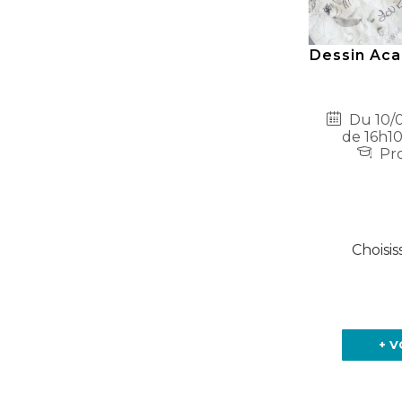
Dessin Aca
Du 10/0
de 16h10
Pro
Choisis
+ V