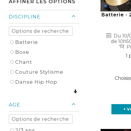
AFFINER LES OPTIONS
Batterie -
DISCIPLINE
Du 10/0
de 10h50
Batterie
Pr
Boxe
1 
Chant
Couture Stylisme
Choisis
Danse Hip Hop
AGE
+ V
2/3 ans