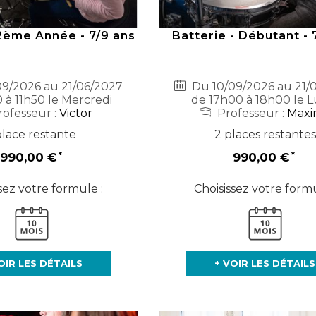
 2ème Année - 7/9 ans
Batterie - Débutant - 
9/2026 au 21/06/2027
Du 10/09/2026 au 21/
 à 11h50 le Mercredi
de 17h00 à 18h00 le L
ofesseur :
Victor
Professeur :
Maxi
place restante
2 places restantes
990,00 €
990,00 €
sez votre formule :
Choisissez votre formu
OIR LES DÉTAILS
+ VOIR LES DÉTAILS