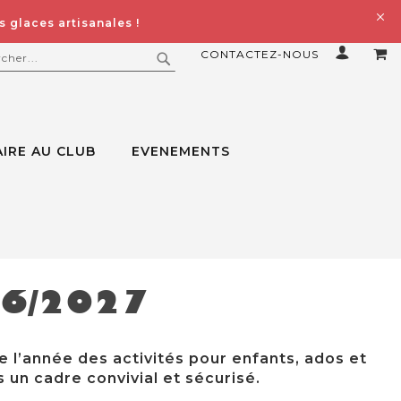
 glaces artisanales !
CONTACTEZ-NOUS
MO
ERCHER
RECHERCHER
IRE AU CLUB
EVENEMENTS
26/2027
e l’année des activités pour enfants, ados et
 un cadre convivial et sécurisé.