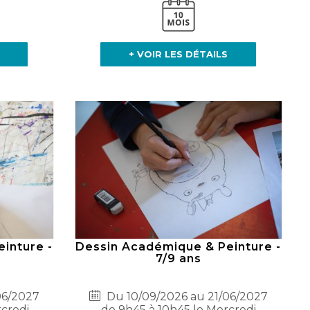
+ VOIR LES DÉTAILS
inture -
Dessin Académique & Peinture -
7/9 ans
06/2027
Du 10/09/2026 au 21/06/2027
rcredi
de 9h45 à 10h45 le Mercredi