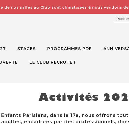
e de nos salles au Club sont climatisées & nous vendons des
RECH
027
STAGES
PROGRAMMES PDF
ANNIVERSA
UVERTE
LE CLUB RECRUTE !
Activités 20
Enfants Parisiens, dans le 17e, nous offrons tout
adultes, encadrées par des professionnels, dans