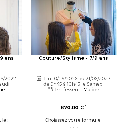
/9 ans
Couture/Stylisme - 7/9 ans
06/2027
Du 10/09/2026 au 21/06/2027
eudi
de 9h45 à 10h45 le Samedi
ne
Professeur :
Marine
870,00 €
le :
Choisissez votre formule :