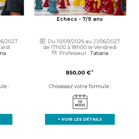
s
Echecs - 7/9 ans
06/2027
Du 10/09/2026 au 21/06/2027
ardi
de 17h00 à 18h00 le Vendredi
ana
Professeur :
Tatiana
850,00 €
le :
Choisissez votre formule :
+ VOIR LES DÉTAILS