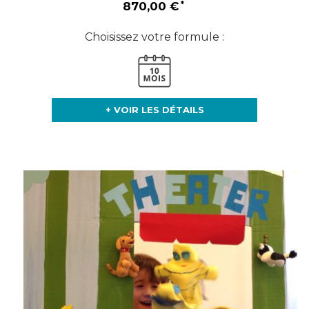
870,00 €
Choisissez votre formule :
+ VOIR LES DÉTAILS