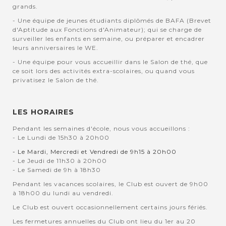
grands.
- Une équipe de jeunes étudiants diplômés de BAFA (Brevet
d'Aptitude aux Fonctions d'Animateur); qui se charge de
surveiller les enfants en semaine, ou préparer et encadrer
leurs anniversaires le WE.
- Une équipe pour vous accueillir dans le Salon de thé, que
ce soit lors des activités extra-scolaires, ou quand vous
privatisez le Salon de thé.
LES HORAIRES
Pendant les semaines d'école, nous vous accueillons :
- Le Lundi de 15h30 à 20h00
- Le Mardi, Mercredi et Vendredi de 9h15 à 20h00
- Le Jeudi de 11h30 à 20h00
- Le Samedi de 9h à 18h30
Pendant les vacances scolaires, le Club est ouvert de 9h00
à 18h00 du lundi au vendredi.
Le Club est ouvert occasionnellement certains jours fériés.
Les fermetures annuelles du Club ont lieu du 1er au 20