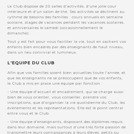
Le Club dispose de 20 salles d'activités, d'une jolie cour
intérieure et d'un salon de thé. Ses activités se déclinent au
rythme de besoins des familles : cours annuels en semaine
scolaire, stages de vacances pendant les vacances scolaires,
et anniversaires le samedi (occasionnellement le
dimanche).
Tout y est fait pour vous faciliter la vie, tout en sachant vos
enfants bien encadrés par des enseignants de haut niveau,
dans un lieu convivial et lumineux.
L'EQUIPE DU CLUB
Afin que vos familles soient bien accuellies toute l'année, et
que les enseignants ne se préoccupent que de vos enfants,
le Club a mis en place une équipe par fonction :
- Une équipe d'accueil et encadrement, qui se charge aussi
bien de vous orienter, vous conseiller, prendre vos
inscriptions, que d'organiser la vie quotidienne du Club, les
évènements et les représentations. Elle est le point central
entre vous et le Club.
- Une équipe d'enseignants, disposant des diplômes requis
dans leur domaine, mais surtout d'une très forte passion de
transmettre leurs connaissances à leurs élèves, petits ou