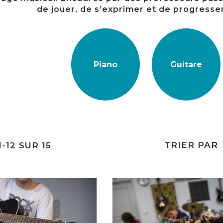
de jouer, de s’exprimer et de progresser
Piano
Guitare
TRIER PAR
1
-
12
SUR
15