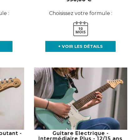
le :
Choisissez votre formule :
+ VOIR LES DÉTAILS
butant -
Guitare Electrique -
Intermédiaire Plus - 12/15 ans