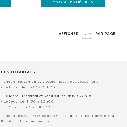
+ VOIR LES DÉTAILS
AFFICHER
PAR PAGE
Vous lisez actuellement la page
Page
LES HORAIRES
Pendant les semaines d'école, nous vous accueillons :
- Le Lundi de 15h30 à 20h00
- Le Mardi, Mercredi et Vendredi de 9h15 à 20h00
- Le Jeudi de 11h30 à 20h00
- Le Samedi de 9h à 18h30
Pendant les vacances scolaires, le Club est ouvert de 9h00 à
18h00 du lundi au vendredi.