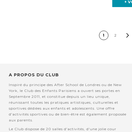
+ V
PAGE
1
2
A PROPOS DU CLUB
Inspiré du principe des After School de Londres ou de New
York, le Club des Enfants Parisiens a ouvert ses portes en
Septembre 2011, et constitue depuis un lieu unique,
réunissant toutes les pratiques artistiques, culturelles et
sportives dédiées aux enfants et adolescents. Une offre
d'activités sportives ou de bien-être est également proposée
aux parents.
Le Club dispose de 20 salles d'activités, d'une jolie cour