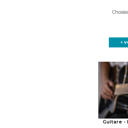
Choisis
+ V
Guitare -