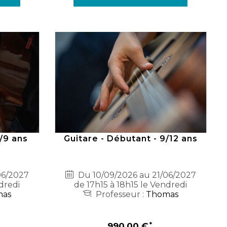
7/9 ans
Guitare - Débutant - 9/12 ans
06/2027
Du 10/09/2026 au 21/06/2027
dredi
de 17h15 à 18h15 le Vendredi
mas
Professeur :
Thomas
990,00 €