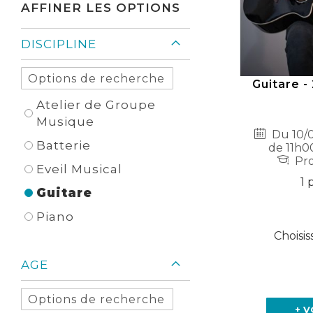
AFFINER LES OPTIONS
DISCIPLINE
Guitare -
Atelier de Groupe
Musique
Du 10/0
Batterie
de 11h0
Pro
Eveil Musical
1 
Guitare
Piano
Choisis
AGE
+ V