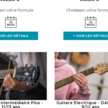
sez votre formule :
Choisissez votre formu
OIR LES DÉTAILS
+ VOIR LES DÉTAILS
 Intermédiaire Plus -
Guitare Electrique - Dé
11/13 ans
9/12 ans