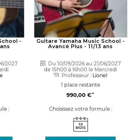
School -
Guitare Yamaha Music School -
 ans
Avancé Plus - 11/13 ans
06/2027
Du 10/09/2026 au 21/06/2027
ardi
de 15h00 à 16h00 le Mercredi
ie
Professeur :
Lionel
1 place restante
990,00 €
le :
Choisissez votre formule :