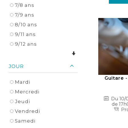
7/8 ans
7/9 ans
8/10 ans
9/11 ans
9/12 ans
JOUR
Guitare -
Mardi
Mercredi
Du 10/0
Jeudi
de 17h
Pro
Vendredi
Samedi