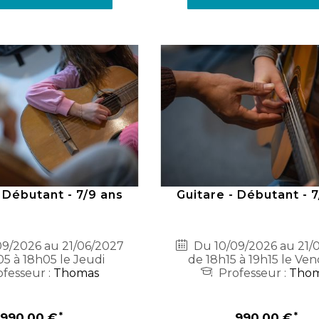
 Débutant - 7/9 ans
Guitare - Débutant - 
9/2026 au 21/06/2027
Du 10/09/2026 au 21/
05 à 18h05 le Jeudi
de 18h15 à 19h15 le Ven
fesseur :
Thomas
Professeur :
Tho
990,00 €
990,00 €