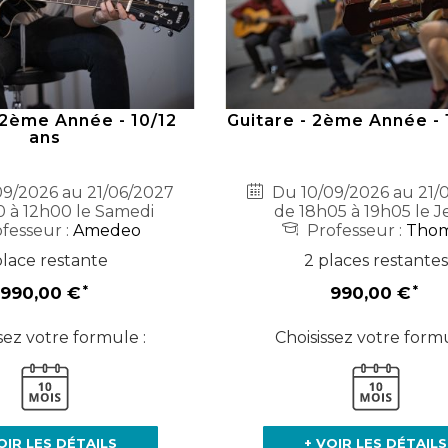
 2ème Année - 10/12
Guitare - 2ème Année - 
ans
9/2026 au 21/06/2027
Du 10/09/2026 au 21/
0 à 12h00 le Samedi
de 18h05 à 19h05 le J
fesseur :
Amedeo
Professeur :
Tho
place restante
2 places restantes
990,00 €
990,00 €
sez votre formule :
Choisissez votre formu
OIR LES DÉTAILS
+ VOIR LES DÉTAILS