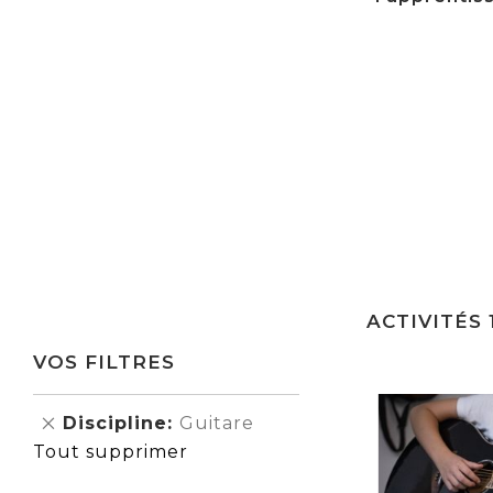
ACTIVITÉS
VOS FILTRES
Supprimer
Discipline
Guitare
cet
Tout supprimer
Élément