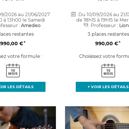
9/2026 au 21/06/2027
Du 10/09/2026 au 21/
0 à 13h00 le Samedi
de 18h15 à 19h15 le Mer
fesseur :
Amedeo
Professeur :
Lion
laces restantes
3 places restantes
990,00 €
990,00 €
sez votre formule :
Choisissez votre formu
OIR LES DÉTAILS
+ VOIR LES DÉTAILS