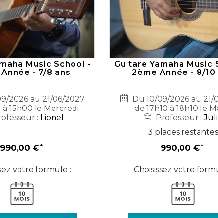
amaha Music School -
Guitare Yamaha Music 
Année - 7/8 ans
2ème Année - 8/10
9/2026 au 21/06/2027
Du 10/09/2026 au 21/
 à 15h00 le Mercredi
de 17h10 à 18h10 le M
ofesseur :
Lionel
Professeur :
Jul
3 places restantes
990,00 €
990,00 €
sez votre formule :
Choisissez votre formu