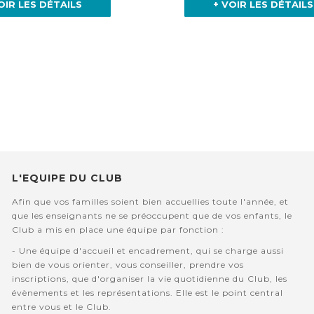
OIR LES DÉTAILS
+ VOIR LES DÉTAILS
Page
Suivant
L'EQUIPE DU CLUB
Afin que vos familles soient bien accuellies toute l'année, et
que les enseignants ne se préoccupent que de vos enfants, le
Club a mis en place une équipe par fonction :
- Une équipe d'accueil et encadrement, qui se charge aussi
bien de vous orienter, vous conseiller, prendre vos
inscriptions, que d'organiser la vie quotidienne du Club, les
évènements et les représentations. Elle est le point central
entre vous et le Club.