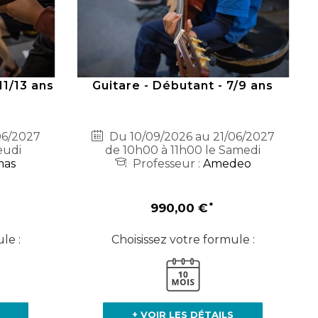
11/13 ans
Guitare - Débutant - 7/9 ans
06/2027
Du 10/09/2026 au 21/06/2027
eudi
de 10h00 à 11h00 le Samedi
mas
Professeur :
Amedeo
990,00 €
le :
Choisissez votre formule :
+ VOIR LES DÉTAILS