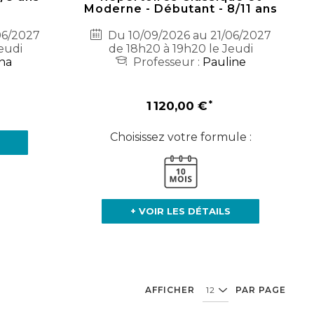
Moderne - Débutant - 8/11 ans
06/2027
Du 10/09/2026 au 21/06/2027
eudi
de 18h20 à 19h20 le Jeudi
na
Professeur :
Pauline
1 120,00 €
Choisissez votre formule :
+ VOIR LES DÉTAILS
AFFICHER
PAR PAGE