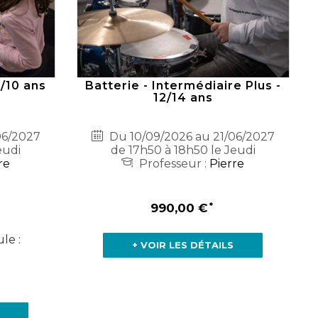
8/10 ans
Batterie - Intermédiaire Plus -
12/14 ans
06/2027
Du 10/09/2026 au 21/06/2027
eudi
de 17h50 à 18h50 le Jeudi
re
Professeur :
Pierre
990,00 €
le :
+ VOIR LES DÉTAILS