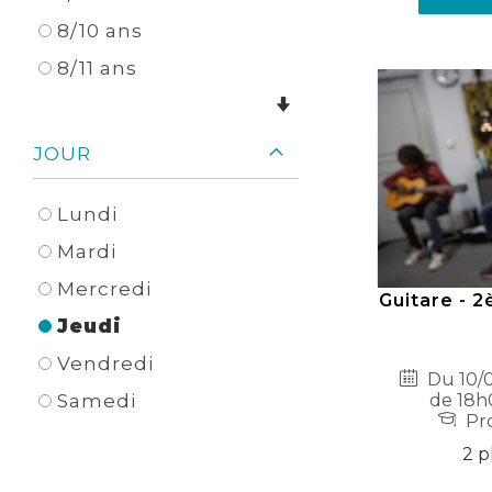
8/10 ans
8/11 ans
JOUR
Lundi
Mardi
Mercredi
Guitare - 2
Jeudi
Vendredi
Du 10/0
de 18h
Samedi
Pro
2 p