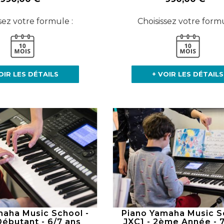
sez votre formule :
Choisissez votre formu
OIR LES DÉTAILS
+ VOIR LES DÉTAILS
maha Music School -
Piano Yamaha Music S
Débutant - 6/7 ans
JXC1 - 2ème Année - 7