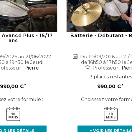
- Avancé Plus - 15/17
Batterie - Débutant - 
ans
9/2026 au 21/06/2027
Du 10/09/2026 au 21/
50 à 19h50 le Jeudi
de 16h50 à 17h50 le J
ofesseur :
Pierre
Professeur :
Pier
3 places restantes
990,00 €
990,00 €
sez votre formule :
Choisissez votre formu
OIR LES DÉTAILS
+ VOIR LES DÉTAILS