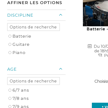
AFFINER LES OPTIONS
DISCIPLINE
Batterie 
Batterie
Guitare
Du 10/0
de 18h
Piano
Pr
AGE
Choisis
6/7 ans
7/8 ans
7/9 ans
+ V