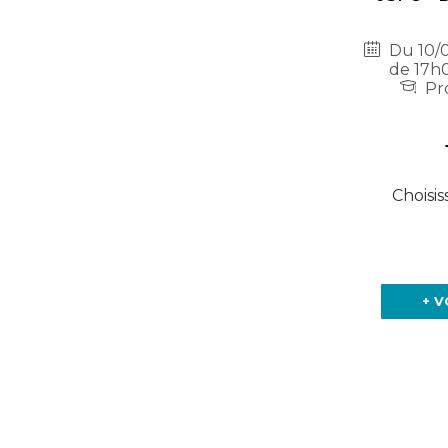
Du 10/0
de 17h0
Pro
Choisis
+ V