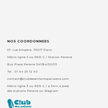
NOS COORDONNEES
57, rue Ampère, 75017 Paris
Métro ligne 3 ou RER C / Station Pereire
Bus Place Pereire 341/84/92/93
Tel : 01 44 29 12 40
contact@clubdesenfantsparisiens.com
Métro ligne 3 ou RER C / à 3mn à pied
des stations Pereire ou Wagram