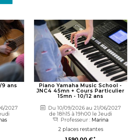
7/9 ans
Piano Yamaha Music School -
JNC4 45mn + Cours Particulier
15mn - 10/12 ans
06/2027
Du 10/09/2026 au 21/06/2027
eudi
de 18h15 à 19h00 le Jeudi
mas
Professeur :
Marina
2 places restantes
1 590,00 €