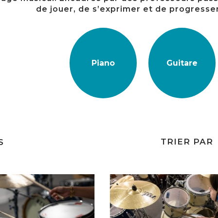
de jouer, de s’exprimer et de progresser
Piano
Guitare
TRIER PAR
S