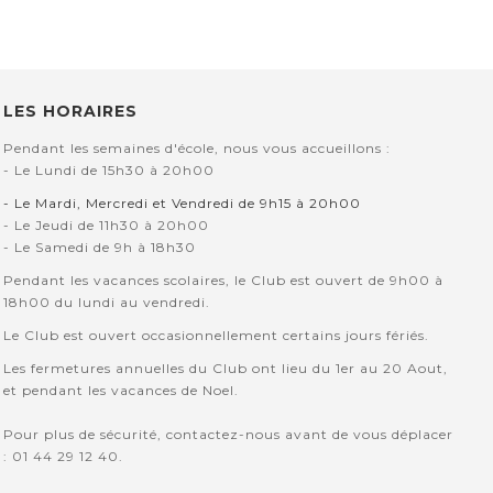
LES HORAIRES
Pendant les semaines d'école, nous vous accueillons :
- Le Lundi de 15h30 à 20h00
- Le Mardi, Mercredi et Vendredi de 9h15 à 20h00
- Le Jeudi de 11h30 à 20h00
- Le Samedi de 9h à 18h30
Pendant les vacances scolaires, le Club est ouvert de 9h00 à
18h00 du lundi au vendredi.
Le Club est ouvert occasionnellement certains jours fériés.
Les fermetures annuelles du Club ont lieu du 1er au 20 Aout,
et pendant les vacances de Noel.
Pour plus de sécurité, contactez-nous avant de vous déplacer
: 01 44 29 12 40.