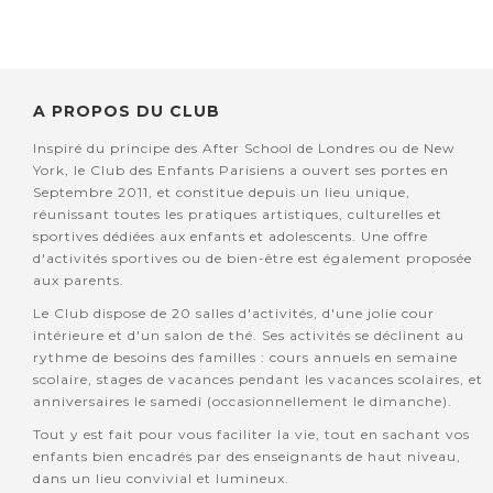
A PROPOS DU CLUB
Inspiré du principe des After School de Londres ou de New
York, le Club des Enfants Parisiens a ouvert ses portes en
Septembre 2011, et constitue depuis un lieu unique,
réunissant toutes les pratiques artistiques, culturelles et
sportives dédiées aux enfants et adolescents. Une offre
d'activités sportives ou de bien-être est également proposée
aux parents.
Le Club dispose de 20 salles d'activités, d'une jolie cour
intérieure et d'un salon de thé. Ses activités se déclinent au
rythme de besoins des familles : cours annuels en semaine
scolaire, stages de vacances pendant les vacances scolaires, et
anniversaires le samedi (occasionnellement le dimanche).
Tout y est fait pour vous faciliter la vie, tout en sachant vos
enfants bien encadrés par des enseignants de haut niveau,
dans un lieu convivial et lumineux.