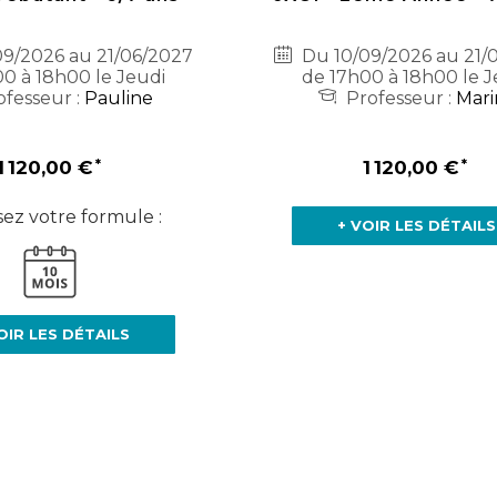
9/2026 au 21/06/2027
Du 10/09/2026 au 21/
0 à 18h00 le Jeudi
de 17h00 à 18h00 le J
fesseur :
Pauline
Professeur :
Mari
1 120,00 €
1 120,00 €
sez votre formule :
+ VOIR LES DÉTAILS
OIR LES DÉTAILS