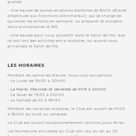
grands.
- Une équipe de jeunes étudiants diplômés de BAFA (Brevet
d'Aptitude aux Fonctions d'Animateur); qui se charge de
surveiller les enfants en semaine, ou préparer et encadrer
leurs anniversaires le WE.
- Une équipe pour vous accueillir dans le Salon de thé, que
ce soit lors des activités extra-scolaires, ou quand vous
privatisez le Salon de thé.
LES HORAIRES
Pendant les semaines d'école, nous vous accueillons :
- Le Lundi de 15h30 à 20h00
- Le Mardi, Mercredi et Vendredi de 9h15 à 20h00
- Le Jeudi de 11h30 à 20h00
- Le Samedi de 9h à 18h30
Pendant les vacances scolaires, le Club est ouvert de 9h00
à 18h00 du lundi au vendredi.
Le Club est ouvert occasionnellement certains jours fériés.
Les fermetures annuelles du Club ont lieu du 1er au 20