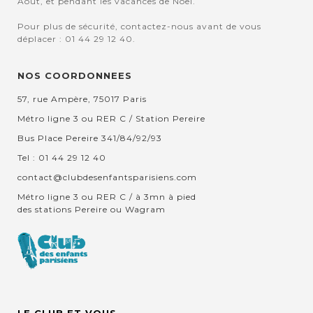
Aout, et pendant les vacances de Noel.
Pour plus de sécurité, contactez-nous avant de vous
déplacer : 01 44 29 12 40.
NOS COORDONNEES
57, rue Ampère, 75017 Paris
Métro ligne 3 ou RER C / Station Pereire
Bus Place Pereire 341/84/92/93
Tel : 01 44 29 12 40
contact@clubdesenfantsparisiens.com
Métro ligne 3 ou RER C / à 3mn à pied
des stations Pereire ou Wagram