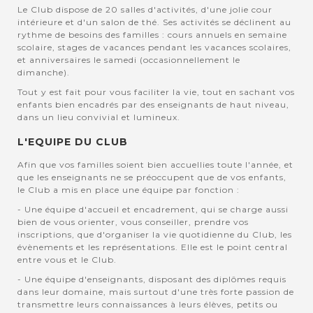
Le Club dispose de 20 salles d'activités, d'une jolie cour
intérieure et d'un salon de thé. Ses activités se déclinent au
rythme de besoins des familles : cours annuels en semaine
scolaire, stages de vacances pendant les vacances scolaires,
et anniversaires le samedi (occasionnellement le
dimanche).
Tout y est fait pour vous faciliter la vie, tout en sachant vos
enfants bien encadrés par des enseignants de haut niveau,
dans un lieu convivial et lumineux.
L'EQUIPE DU CLUB
Afin que vos familles soient bien accuellies toute l'année, et
que les enseignants ne se préoccupent que de vos enfants,
le Club a mis en place une équipe par fonction :
- Une équipe d'accueil et encadrement, qui se charge aussi
bien de vous orienter, vous conseiller, prendre vos
inscriptions, que d'organiser la vie quotidienne du Club, les
évènements et les représentations. Elle est le point central
entre vous et le Club.
- Une équipe d'enseignants, disposant des diplômes requis
dans leur domaine, mais surtout d'une très forte passion de
transmettre leurs connaissances à leurs élèves, petits ou