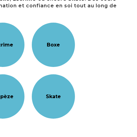
ation et confiance en soi tout au long de
crime
Boxe
apèze
Skate