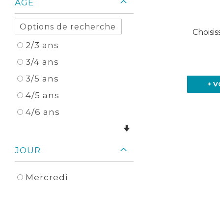
AGE
Choisis
2/3 ans
3/4 ans
3/5 ans
+ V
4/5 ans
4/6 ans
JOUR
Mercredi