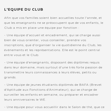
L'EQUIPE DU CLUB
Afin que vos familles soient bien accuellies toute l'année, et
que les enseignants ne se préoccupent que de vos enfants, le
Club a mis en place une équipe par fonction :
- Une équipe d'accueil et encadrement, qui se charge aussi
bien de vous orienter, vous conseiller, prendre vos
inscriptions, que d'organiser la vie quotidienne du Club, les
évènements et les représentations. Elle est le point central
entre vous et le Club.
- Une équipe d'enseignants, disposant des diplômes requis
dans leur domaine, mais surtout d'une très forte passion de
transmettre leurs connaissances à leurs élèves, petits ou
grands.
- Une équipe de jeunes étudiants diplômés de BAFA (Brevet
d'Aptitude aux Fonctions d'Animateur); qui se charge de
surveiller les enfants en semaine, ou préparer et encadrer
leurs anniversaires le WE.
- Une équipe pour vous accueillir dans le Salon de thé, que ce