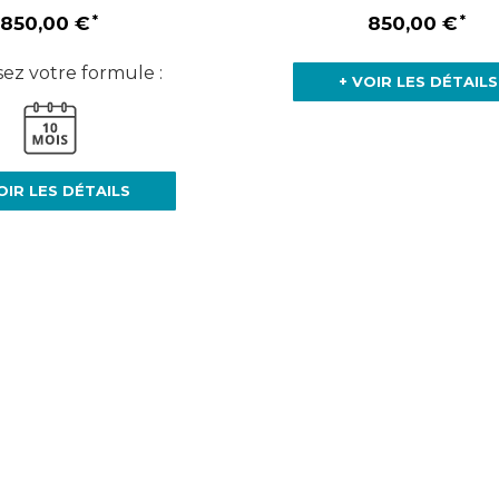
850,00 €
850,00 €
sez votre formule :
+ VOIR LES DÉTAILS
OIR LES DÉTAILS