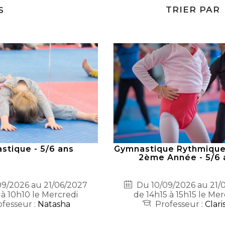
TRIER PAR
S
stique - 5/6 ans
Gymnastique Rythmique 
2ème Année - 5/6 
9/2026 au 21/06/2027
Du 10/09/2026 au 21/
 à 10h10 le Mercredi
de 14h15 à 15h15 le Mer
fesseur :
Natasha
Professeur :
Clari