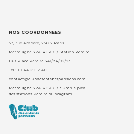
NOS COORDONNEES
57, rue Ampère, 75017 Paris
Métro ligne 3 ou RER C / Station Pereire
Bus Place Pereire 341/84/92/93
Tel : 01 44 29 12 40
contact@clubdesenfantsparisiens.com
Métro ligne 3 ou RER C / à 3mn à pied
des stations Pereire ou Wagram