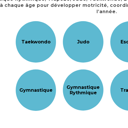
à chaque âge pour développer motricité, coordin
l’année.
Taekwondo
Judo
Es
Gymnastique
Gymnastique
Tr
Rythmique