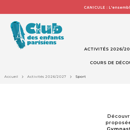
CANICULE : L'ensembl
ACTIVITÉS 2026/2
COURS DE DÉCO
accueil
activités 2026/2027
sport
Découvre
proposée
Gymnast