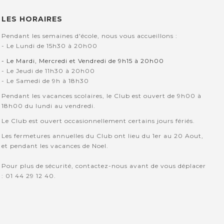
LES HORAIRES
Pendant les semaines d'école, nous vous accueillons :
- Le Lundi de 15h30 à 20h00
- Le Mardi, Mercredi et Vendredi de 9h15 à 20h00
- Le Jeudi de 11h30 à 20h00
- Le Samedi de 9h à 18h30
Pendant les vacances scolaires, le Club est ouvert de 9h00 à
18h00 du lundi au vendredi.
Le Club est ouvert occasionnellement certains jours fériés.
Les fermetures annuelles du Club ont lieu du 1er au 20 Aout,
et pendant les vacances de Noel.
Pour plus de sécurité, contactez-nous avant de vous déplacer
: 01 44 29 12 40.