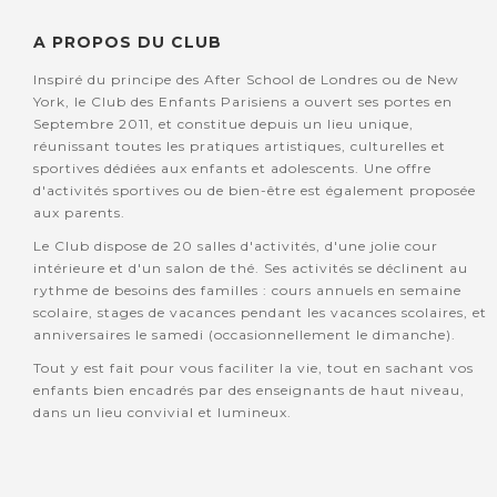
A PROPOS DU CLUB
Inspiré du principe des After School de Londres ou de New
York, le Club des Enfants Parisiens a ouvert ses portes en
Septembre 2011, et constitue depuis un lieu unique,
réunissant toutes les pratiques artistiques, culturelles et
sportives dédiées aux enfants et adolescents. Une offre
d'activités sportives ou de bien-être est également proposée
aux parents.
Le Club dispose de 20 salles d'activités, d'une jolie cour
intérieure et d'un salon de thé. Ses activités se déclinent au
rythme de besoins des familles : cours annuels en semaine
scolaire, stages de vacances pendant les vacances scolaires, et
anniversaires le samedi (occasionnellement le dimanche).
Tout y est fait pour vous faciliter la vie, tout en sachant vos
enfants bien encadrés par des enseignants de haut niveau,
dans un lieu convivial et lumineux.