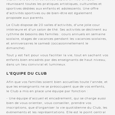
réunissant toutes les pratiques artistiques, culturelles et
sportives dédiées aux enfants et adolescents. Une offre
d'activités sportives ou de bien-être est également
proposée aux parents.
Le Club dispose de 20 salles d'activités, d'une jolie cour
intérieure et d'un salon de thé. Ses activités se déclinent au
rythme de besoins des familles : cours annuels en semaine
scolaire, stages de vacances pendant les vacances scolaires,
et anniversaires le samedi (occasionnellement le
dimanche).
Tout y est fait pour vous faciliter la vie, tout en sachant vos
enfants bien encadrés par des enseignants de haut niveau,
dans un lieu convivial et lumineux.
L'EQUIPE DU CLUB
Afin que vos familles soient bien accuellies toute l'année, et
que les enseignants ne se préoccupent que de vos enfants,
le Club a mis en place une équipe par fonction :
- Une équipe d'accueil et encadrement, qui se charge aussi
bien de vous orienter, vous conseiller, prendre vos
inscriptions, que d'organiser la vie quotidienne du Club, les
évènements et les représentations. Elle est le point central