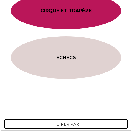
CIRQUE ET TRAPÈZE
ECHECS
FILTRER PAR