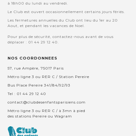
à 18h00 du lundi au vendredi.
Le Club est ouvert occasionnellement certains jours fériés.
Les fermetures annuelles du Club ont lieu du 1er au 20
Aout, et pendant les vacances de Noel.
Pour plus de sécurité, contactez-nous avant de vous
déplacer : 01 44 29 12 40.
NOS COORDONNEES
57, rue Ampère, 75017 Paris
Métro ligne 3 ou RER C / Station Pereire
Bus Place Pereire 341/84/92/93
Tel : 01 44 29 12 40
contact@clubdesenfantsparisiens.com
Métro ligne 3 ou RER C / à 3mn à pied
des stations Pereire ou Wagram