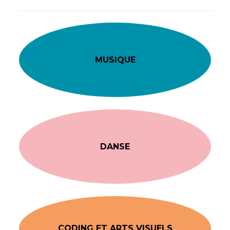
MUSIQUE
DANSE
CODING ET ARTS VISUELS