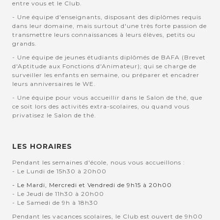
entre vous et le Club.
- Une équipe d'enseignants, disposant des diplômes requis
dans leur domaine, mais surtout d'une très forte passion de
transmettre leurs connaissances à leurs élèves, petits ou
grands.
- Une équipe de jeunes étudiants diplômés de BAFA (Brevet
d'Aptitude aux Fonctions d'Animateur); qui se charge de
surveiller les enfants en semaine, ou préparer et encadrer
leurs anniversaires le WE.
- Une équipe pour vous accueillir dans le Salon de thé, que
ce soit lors des activités extra-scolaires, ou quand vous
privatisez le Salon de thé.
LES HORAIRES
Pendant les semaines d'école, nous vous accueillons :
- Le Lundi de 15h30 à 20h00
- Le Mardi, Mercredi et Vendredi de 9h15 à 20h00
- Le Jeudi de 11h30 à 20h00
- Le Samedi de 9h à 18h30
Pendant les vacances scolaires, le Club est ouvert de 9h00