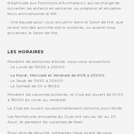
d'Aptitude aux Fonctions d'Animateur); qui se charge de
surveiller les enfants en semaine, ou préparer et encadrer
leurs anniversaires le WE.
- Une équipe pour vous accueillir dans le Salon de thé, que
ce soit lors des activités extra-scolaires, ou quand vous
privatisez le Salon de thé.
LES HORAIRES
Pendant les semaines d'école, nous vous accueillons :
- Le Lundi de 15h30 à 20h00
- Le Mardi, Mercredi et Vendredi de 9h15 à 20h00
- Le Jeudi de 11h30 à 20h00
- Le Samedi de 9h à 18h30
Pendant les vacances scolaires, le Club est ouvert de 9h00
à 18h00 du lundi au vendredi.
Le Club est ouvert occasionnellement certains jours fériés.
Les fermetures annuelles du Club ont lieu du 1er au 20
Aout, et pendant les vacances de Noel.
Pour plus de sécurité, contactez-nous avant de vous