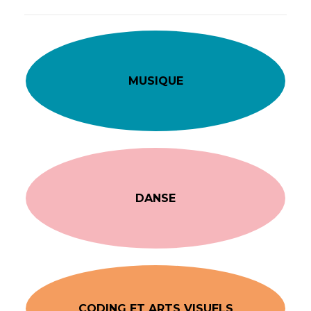
MUSIQUE
DANSE
CODING ET ARTS VISUELS