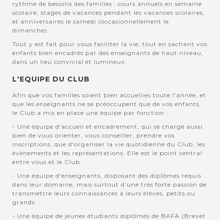
rythme de besoins des familles : cours annuels en semaine
scolaire, stages de vacances pendant les vacances scolaires,
et anniversaires le samedi (occasionnellement le
dimanche).
Tout y est fait pour vous faciliter la vie, tout en sachant vos
enfants bien encadrés par des enseignants de haut niveau,
dans un lieu convivial et lumineux.
L'EQUIPE DU CLUB
Afin que vos familles soient bien accuellies toute l'année, et
que les enseignants ne se préoccupent que de vos enfants,
le Club a mis en place une équipe par fonction :
- Une équipe d'accueil et encadrement, qui se charge aussi
bien de vous orienter, vous conseiller, prendre vos
inscriptions, que d'organiser la vie quotidienne du Club, les
évènements et les représentations. Elle est le point central
entre vous et le Club.
- Une équipe d'enseignants, disposant des diplômes requis
dans leur domaine, mais surtout d'une très forte passion de
transmettre leurs connaissances à leurs élèves, petits ou
grands.
- Une équipe de jeunes étudiants diplômés de BAFA (Brevet