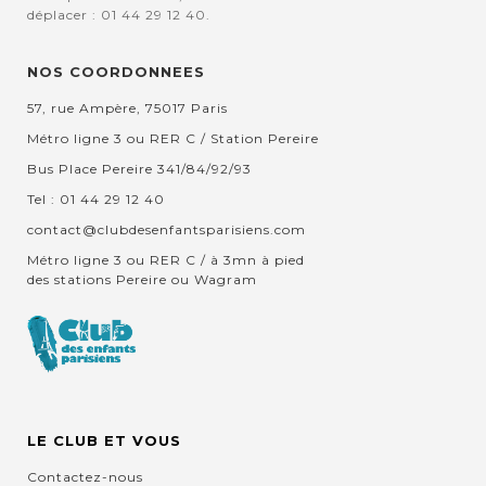
déplacer : 01 44 29 12 40.
NOS COORDONNEES
57, rue Ampère, 75017 Paris
Métro ligne 3 ou RER C / Station Pereire
Bus Place Pereire 341/84/92/93
Tel : 01 44 29 12 40
contact@clubdesenfantsparisiens.com
Métro ligne 3 ou RER C / à 3mn à pied
des stations Pereire ou Wagram
LE CLUB ET VOUS
Contactez-nous