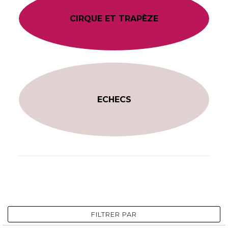
CIRQUE ET TRAPÈZE
ECHECS
FILTRER PAR