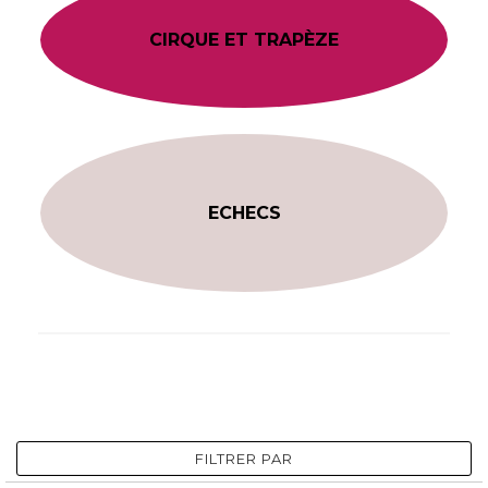
CIRQUE ET TRAPÈZE
ECHECS
FILTRER PAR