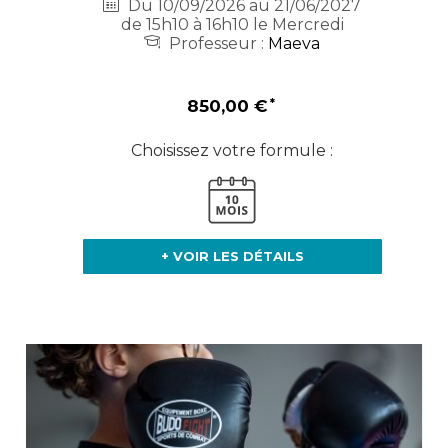
Du 10/09/2026 au 21/06/2027
de 15h10 à 16h10 le Mercredi
Professeur :
Maeva
850,00 €
Choisissez votre formule :
+ VOIR LES DÉTAILS