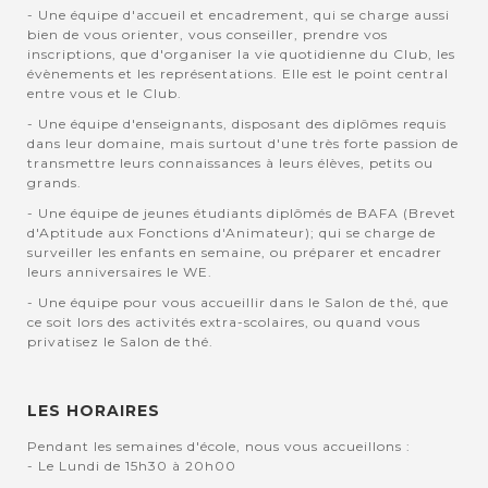
- Une équipe d'accueil et encadrement, qui se charge aussi
bien de vous orienter, vous conseiller, prendre vos
inscriptions, que d'organiser la vie quotidienne du Club, les
évènements et les représentations. Elle est le point central
entre vous et le Club.
- Une équipe d'enseignants, disposant des diplômes requis
dans leur domaine, mais surtout d'une très forte passion de
transmettre leurs connaissances à leurs élèves, petits ou
grands.
- Une équipe de jeunes étudiants diplômés de BAFA (Brevet
d'Aptitude aux Fonctions d'Animateur); qui se charge de
surveiller les enfants en semaine, ou préparer et encadrer
leurs anniversaires le WE.
- Une équipe pour vous accueillir dans le Salon de thé, que
ce soit lors des activités extra-scolaires, ou quand vous
privatisez le Salon de thé.
LES HORAIRES
Pendant les semaines d'école, nous vous accueillons :
- Le Lundi de 15h30 à 20h00