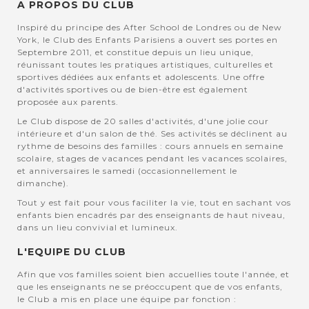
A PROPOS DU CLUB
Inspiré du principe des After School de Londres ou de New
York, le Club des Enfants Parisiens a ouvert ses portes en
Septembre 2011, et constitue depuis un lieu unique,
réunissant toutes les pratiques artistiques, culturelles et
sportives dédiées aux enfants et adolescents. Une offre
d'activités sportives ou de bien-être est également
proposée aux parents.
Le Club dispose de 20 salles d'activités, d'une jolie cour
intérieure et d'un salon de thé. Ses activités se déclinent au
rythme de besoins des familles : cours annuels en semaine
scolaire, stages de vacances pendant les vacances scolaires,
et anniversaires le samedi (occasionnellement le
dimanche).
Tout y est fait pour vous faciliter la vie, tout en sachant vos
enfants bien encadrés par des enseignants de haut niveau,
dans un lieu convivial et lumineux.
L'EQUIPE DU CLUB
Afin que vos familles soient bien accuellies toute l'année, et
que les enseignants ne se préoccupent que de vos enfants,
le Club a mis en place une équipe par fonction :