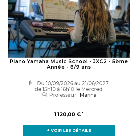
Piano Yamaha Music School - JXC2 - 5ème
Année - 8/9 ans
Du 10/09/2026 au 21/06/2027
de 15h10 à 16h10 le Mercredi
Professeur :
Marina
1 120,00 €
+ VOIR LES DÉTAILS