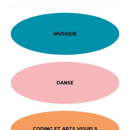
MUSIQUE
DANSE
CODING ET ARTS VISUELS