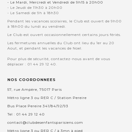
- Le Mardi, Mercredi et Vendredi de 9h15 à 20h00
- Le Jeudi de 11h30 à 20h00
- Le Samedi de 9h à 18h30
Pendant les vacances scolaires, le Club est ouvert de 9h00
à 18h00 du lundi au vendredi.
Le Club est ouvert occasionnellement certains jours fériés.
Les fermetures annuelles du Club ont lieu du 1er au 20
Aout, et pendant les vacances de Noel.
Pour plus de sécurité, contactez-nous avant de vous
déplacer : 01 44 29 12 40.
NOS COORDONNEES
57, rue Ampère, 75017 Paris
Métro ligne 3 ou RER C / Station Pereire
Bus Place Pereire 341/84/92/93
Tel : 01 44 29 12 40
contact@clubdesenfantsparisiens.com
Métro ligne 3 ou RER C / à 3mn à pied