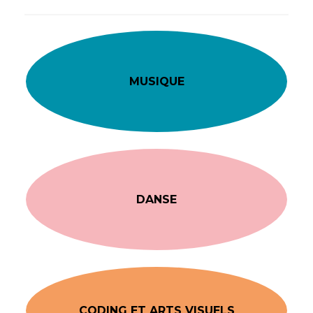
MUSIQUE
DANSE
CODING ET ARTS VISUELS