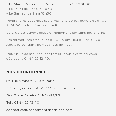
- Le Mardi, Mercredi et Vendredi de 9h15 à 20h00
- Le Jeudi de 11h30 à 20h00
- Le Samedi de 9h à 18h30
Pendant les vacances scolaires, le Club est ouvert de 9h00
à 18h00 du lundi au vendredi.
Le Club est ouvert occasionnellement certains jours fériés.
Les fermetures annuelles du Club ont lieu du 1er au 20
Aout, et pendant les vacances de Noel.
Pour plus de sécurité, contactez-nous avant de vous
déplacer : 01 44 29 12 40.
NOS COORDONNEES
57, rue Ampère, 75017 Paris
Métro ligne 3 ou RER C / Station Pereire
Bus Place Pereire 341/84/92/93
Tel : 01 44 29 12 40
contact@clubdesenfantsparisiens.com