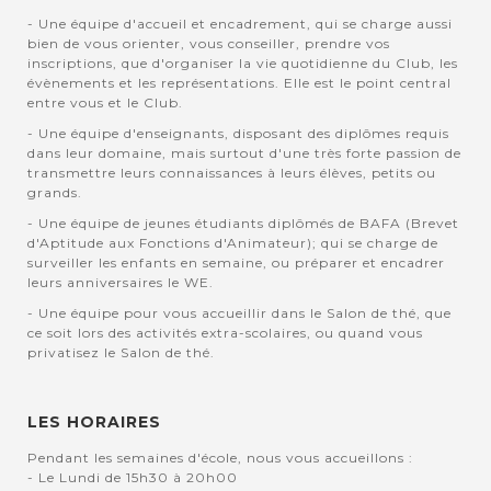
- Une équipe d'accueil et encadrement, qui se charge aussi
bien de vous orienter, vous conseiller, prendre vos
inscriptions, que d'organiser la vie quotidienne du Club, les
évènements et les représentations. Elle est le point central
entre vous et le Club.
- Une équipe d'enseignants, disposant des diplômes requis
dans leur domaine, mais surtout d'une très forte passion de
transmettre leurs connaissances à leurs élèves, petits ou
grands.
- Une équipe de jeunes étudiants diplômés de BAFA (Brevet
d'Aptitude aux Fonctions d'Animateur); qui se charge de
surveiller les enfants en semaine, ou préparer et encadrer
leurs anniversaires le WE.
- Une équipe pour vous accueillir dans le Salon de thé, que
ce soit lors des activités extra-scolaires, ou quand vous
privatisez le Salon de thé.
LES HORAIRES
Pendant les semaines d'école, nous vous accueillons :
- Le Lundi de 15h30 à 20h00