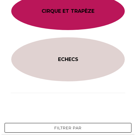
CIRQUE ET TRAPÈZE
ECHECS
FILTRER PAR