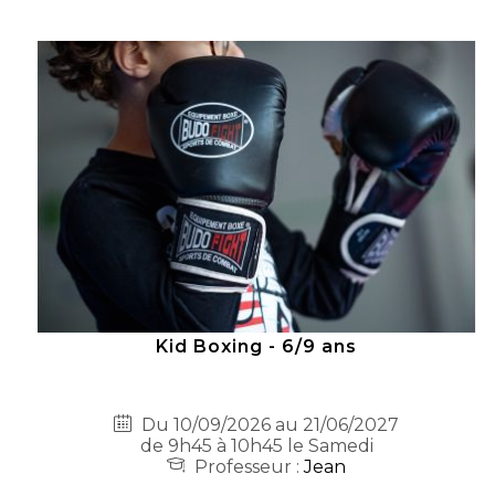
Kid Boxing - 6/9 ans
Du 10/09/2026 au 21/06/2027
de 9h45 à 10h45 le Samedi
Professeur :
Jean