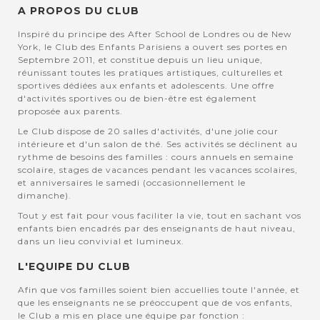
A PROPOS DU CLUB
Inspiré du principe des After School de Londres ou de New
York, le Club des Enfants Parisiens a ouvert ses portes en
Septembre 2011, et constitue depuis un lieu unique,
réunissant toutes les pratiques artistiques, culturelles et
sportives dédiées aux enfants et adolescents. Une offre
d'activités sportives ou de bien-être est également
proposée aux parents.
Le Club dispose de 20 salles d'activités, d'une jolie cour
intérieure et d'un salon de thé. Ses activités se déclinent au
rythme de besoins des familles : cours annuels en semaine
scolaire, stages de vacances pendant les vacances scolaires,
et anniversaires le samedi (occasionnellement le
dimanche).
Tout y est fait pour vous faciliter la vie, tout en sachant vos
enfants bien encadrés par des enseignants de haut niveau,
dans un lieu convivial et lumineux.
L'EQUIPE DU CLUB
Afin que vos familles soient bien accuellies toute l'année, et
que les enseignants ne se préoccupent que de vos enfants,
le Club a mis en place une équipe par fonction :