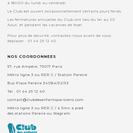
à 18h00 du lundi au vendredi.
Le Club est ouvert occasionnellement certains jours fériés.
Les fermetures annuelles du Club ont lieu du 1er au 20
Aout, et pendant les vacances de Noel.
Pour plus de sécurité, contactez-nous avant de vous
déplacer : 01 44 29 12 40.
NOS COORDONNEES
57, rue Ampère, 75017 Paris
Métro ligne 3 ou RER C / Station Pereire
Bus Place Pereire 341/84/92/93
Tel : 01 44 29 12 40
contact@clubdesenfantsparisiens.com
Métro ligne 3 ou RER C / à 3mn à pied
des stations Pereire ou Wagram