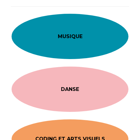
MUSIQUE
DANSE
CODING ET ARTS VISUELS