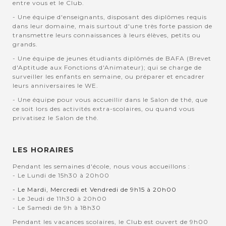
entre vous et le Club.
- Une équipe d'enseignants, disposant des diplômes requis
dans leur domaine, mais surtout d'une très forte passion de
transmettre leurs connaissances à leurs élèves, petits ou
grands.
- Une équipe de jeunes étudiants diplômés de BAFA (Brevet
d'Aptitude aux Fonctions d'Animateur); qui se charge de
surveiller les enfants en semaine, ou préparer et encadrer
leurs anniversaires le WE.
- Une équipe pour vous accueillir dans le Salon de thé, que
ce soit lors des activités extra-scolaires, ou quand vous
privatisez le Salon de thé.
LES HORAIRES
Pendant les semaines d'école, nous vous accueillons :
- Le Lundi de 15h30 à 20h00
- Le Mardi, Mercredi et Vendredi de 9h15 à 20h00
- Le Jeudi de 11h30 à 20h00
- Le Samedi de 9h à 18h30
Pendant les vacances scolaires, le Club est ouvert de 9h00