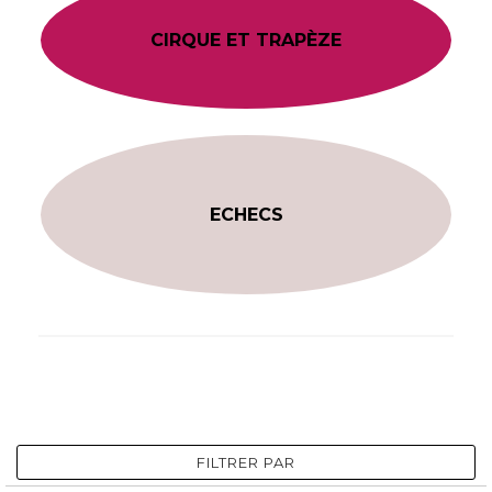
CIRQUE ET TRAPÈZE
ECHECS
FILTRER PAR