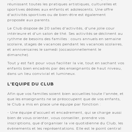
réunissant toutes les pratiques artistiques, culturelles et
sportives dédiées aux enfants et adolescents. Une offre
d'activités sportives ou de bien-être est également
proposée aux parents.
Le Club dispose de 20 salles d'activités, d'une jolie cour
intérieure et d'un salon de thé. Ses activités se déclinent au
rythme de besoins des familles : cours annuels en semaine
scolaire, stages de vacances pendant les vacances scolaires,
et anniversaires le samedi (occasionnellement le
dimanche).
Tout y est fait pour vous faciliter la vie, tout en sachant vos
enfants bien encadrés par des enseignants de haut niveau,
dans un lieu convivial et lumineux.
L'EQUIPE DU CLUB
Afin que vos familles soient bien accuellies toute l'année, et
que les enseignants ne se préoccupent que de vos enfants,
le Club a mis en place une équipe par fonction :
- Une équipe d'accueil et encadrement, qui se charge aussi
bien de vous orienter, vous conseiller, prendre vos
inscriptions, que d'organiser la vie quotidienne du Club, les
évènements et les représentations. Elle est le point central