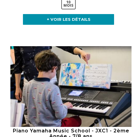
+ VOIR LES DÉTAILS
Piano Yamaha Music School - JXC1 - 2ème
Année - 7/8 ans