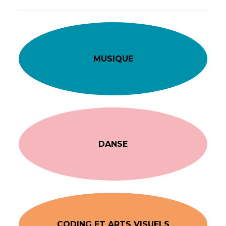
MUSIQUE
DANSE
CODING ET ARTS VISUELS