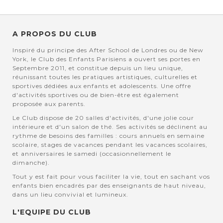
A PROPOS DU CLUB
Inspiré du principe des After School de Londres ou de New
York, le Club des Enfants Parisiens a ouvert ses portes en
Septembre 2011, et constitue depuis un lieu unique,
réunissant toutes les pratiques artistiques, culturelles et
sportives dédiées aux enfants et adolescents. Une offre
d'activités sportives ou de bien-être est également
proposée aux parents.
Le Club dispose de 20 salles d'activités, d'une jolie cour
intérieure et d'un salon de thé. Ses activités se déclinent au
rythme de besoins des familles : cours annuels en semaine
scolaire, stages de vacances pendant les vacances scolaires,
et anniversaires le samedi (occasionnellement le
dimanche).
Tout y est fait pour vous faciliter la vie, tout en sachant vos
enfants bien encadrés par des enseignants de haut niveau,
dans un lieu convivial et lumineux.
L'EQUIPE DU CLUB