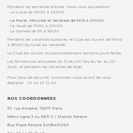
Pendant les semaines d'école, nous vous accueillons :
- Le Lundi de 15h30 à 20h00
- Le Mardi, Mercredi et Vendredi de 9h15 à 20h00
- Le Jeudi de 11h30 à 20h00
- Le Samedi de 9h à 18h30
Pendant les vacances scolaires, le Club est ouvert de 9h00
à 18h00 du lundi au vendredi.
Le Club est ouvert occasionnellement certains jours fériés.
Les fermetures annuelles du Club ont lieu du 1er au 20
Aout, et pendant les vacances de Noel.
Pour plus de sécurité, contactez-nous avant de vous
déplacer : 01 44 29 12 40.
NOS COORDONNEES
57, rue Ampère, 75017 Paris
Métro ligne 3 ou RER C / Station Pereire
Bus Place Pereire 341/84/92/93