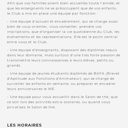
Afin que vos familles soient bien accuellies toute l'année, et
que les enseignants ne se préoccupent que de vos enfants,
le Club a mis en place une équipe par fonction :
- Une équipe d'accueil et encadrement, qui se charge aussi
bien de vous orienter, vous conseiller, prendre vos
inscriptions, que d'organiser la vie quotidienne du Club, les
évènements et les représentations. Elle est le point central
entre vous et le Club.
- Une équipe d'enseignants, disposant des diplômes requis
dans leur domaine, mais surtout d'une très forte passion de
transmettre leurs connaissances à leurs élèves, petits ou
grands.
- Une équipe de jeunes étudiants diplômés de BAFA (Brevet
d'Aptitude aux Fonctions d'Animateur); qui se charge de
surveiller les enfants en semaine, ou préparer et encadrer
leurs anniversaires le WE.
- Une équipe pour vous accueillir dans le Salon de thé, que
ce soit lors des activités extra-scolaires, ou quand vous
privatisez le Salon de thé.
LES HORAIRES