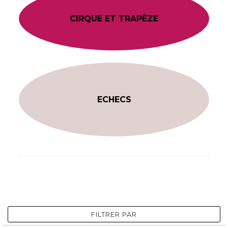
CIRQUE ET TRAPÈZE
ECHECS
FILTRER PAR