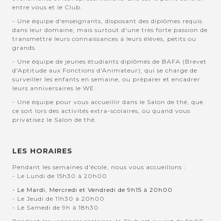
entre vous et le Club.
- Une équipe d'enseignants, disposant des diplômes requis
dans leur domaine, mais surtout d'une très forte passion de
transmettre leurs connaissances à leurs élèves, petits ou
grands.
- Une équipe de jeunes étudiants diplômés de BAFA (Brevet
d'Aptitude aux Fonctions d'Animateur); qui se charge de
surveiller les enfants en semaine, ou préparer et encadrer
leurs anniversaires le WE.
- Une équipe pour vous accueillir dans le Salon de thé, que
ce soit lors des activités extra-scolaires, ou quand vous
privatisez le Salon de thé.
LES HORAIRES
Pendant les semaines d'école, nous vous accueillons :
- Le Lundi de 15h30 à 20h00
- Le Mardi, Mercredi et Vendredi de 9h15 à 20h00
- Le Jeudi de 11h30 à 20h00
- Le Samedi de 9h à 18h30