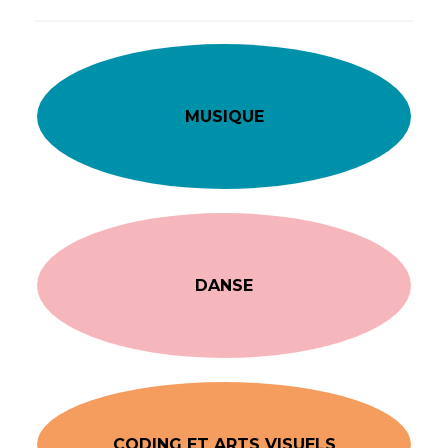
MUSIQUE
DANSE
CODING ET ARTS VISUELS