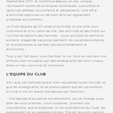
Septembre 2011, et constitue depuis un lieu unique,
réunissant toutes les pratiques artistiques, culturelles et
sportives dédiées aux enfants et adolescents. Une offre
d'activités sportives ou de bien-être est également
proposée aux parents.
Le Club dispose de 20 salles d'activités, d'une jolie cour
intérieure et d'un salon de thé. Ses activités se déclinent au
rythme de besoins des familles : cours annuels en semaine
scolaire, stages de vacances pendant les vacances scolaires,
et anniversaires le samedi (occasionnellement le
dimanche).
Tout y est fait pour vous faciliter la vie, tout en sachant vos
enfants bien encadrés par des enseignants de haut niveau,
dans un lieu convivial et lumineux.
L'EQUIPE DU CLUB
Afin que vos familles soient bien accuellies toute l'année, et
que les enseignants ne se préoccupent que de vos enfants,
le Club a mis en place une équipe par fonction :
- Une équipe d'accueil et encadrement, qui se charge aussi
bien de vous orienter, vous conseiller, prendre vos
inscriptions, que d'organiser la vie quotidienne du Club, les
évènements et les représentations. Elle est le point central