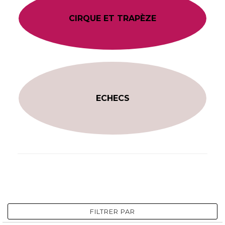
CIRQUE ET TRAPÈZE
ECHECS
FILTRER PAR