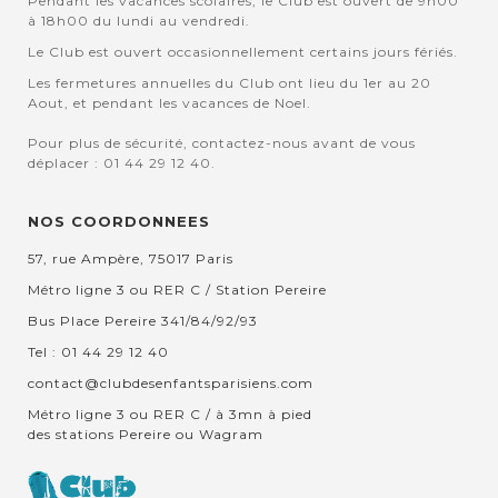
Pendant les vacances scolaires, le Club est ouvert de 9h00
à 18h00 du lundi au vendredi.
Le Club est ouvert occasionnellement certains jours fériés.
Les fermetures annuelles du Club ont lieu du 1er au 20
Aout, et pendant les vacances de Noel.
Pour plus de sécurité, contactez-nous avant de vous
déplacer : 01 44 29 12 40.
NOS COORDONNEES
57, rue Ampère, 75017 Paris
Métro ligne 3 ou RER C / Station Pereire
Bus Place Pereire 341/84/92/93
Tel : 01 44 29 12 40
contact@clubdesenfantsparisiens.com
Métro ligne 3 ou RER C / à 3mn à pied
des stations Pereire ou Wagram