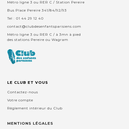
Métro ligne 3 ou RER C / Station Pereire
Bus Place Pereire 341/84/92/93
Tel : 01 44 29 12 40
contact@clubdesenfantsparisiens.com
Métro ligne 3 ou RER C / à 3mn à pied
des stations Pereire ou Wagram
LE CLUB ET VOUS
Contactez-nous
Votre compte
Règlement intérieur du Club
MENTIONS LÉGALES