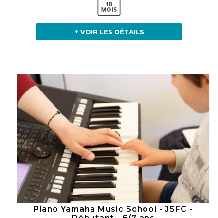
+ VOIR LES DÉTAILS
Piano Yamaha Music School - JSFC -
Débutant - 6/7 ans