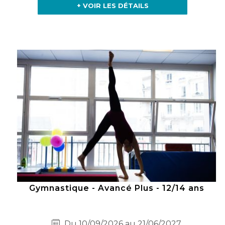
+ VOIR LES DÉTAILS
Gymnastique - Avancé Plus - 12/14 ans
Du 10/09/2026 au 21/06/2027