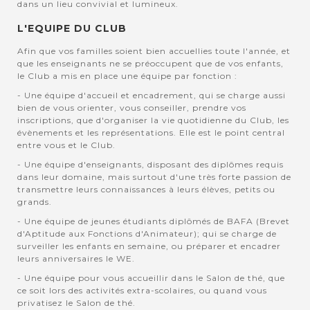
dans un lieu convivial et lumineux.
L'EQUIPE DU CLUB
Afin que vos familles soient bien accuellies toute l'année, et
que les enseignants ne se préoccupent que de vos enfants,
le Club a mis en place une équipe par fonction :
- Une équipe d'accueil et encadrement, qui se charge aussi
bien de vous orienter, vous conseiller, prendre vos
inscriptions, que d'organiser la vie quotidienne du Club, les
évènements et les représentations. Elle est le point central
entre vous et le Club.
- Une équipe d'enseignants, disposant des diplômes requis
dans leur domaine, mais surtout d'une très forte passion de
transmettre leurs connaissances à leurs élèves, petits ou
grands.
- Une équipe de jeunes étudiants diplômés de BAFA (Brevet
d'Aptitude aux Fonctions d'Animateur); qui se charge de
surveiller les enfants en semaine, ou préparer et encadrer
leurs anniversaires le WE.
- Une équipe pour vous accueillir dans le Salon de thé, que
ce soit lors des activités extra-scolaires, ou quand vous
privatisez le Salon de thé.