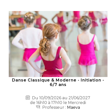
Danse Classique & Moderne - Initiation -
6/7 ans
Du 10/09/2026 au 21/06/2027
de 16h10 à 17h10 le Mercredi
Professeur :
Maeva