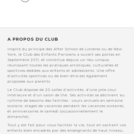
actuellement la page
A PROPOS DU CLUB
Inspiré du principe des After School de Londres ou de New
York, le Club des Enfants Parisiens a ouvert ses portes en
Septembre 2011, et constitue depuis un lieu unique,
réunissant toutes les pratiques artistiques, culturelles et
sportives dédiées aux enfants et adolescents. Une offre
d'activités sportives ou de bien-être est également
proposée aux parents.
Le Club dispose de 20 salles d'activités, d'une jolie cour
intérieure et d'un salon de thé. Ses activités se déclinent au
rythme de besoins des familles : cours annuels en semaine
scolaire, stages de vacances pendant les vacances scolaires,
et anniversaires le samedi (occasionnellement le
dimanche).
Tout y est fait pour vous faciliter la vie, tout en sachant vos
enfants bien encadrés par des enseignants de haut niveau,