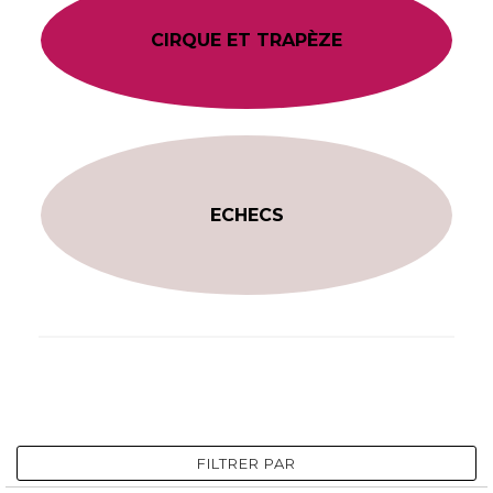
CIRQUE ET TRAPÈZE
ECHECS
FILTRER PAR