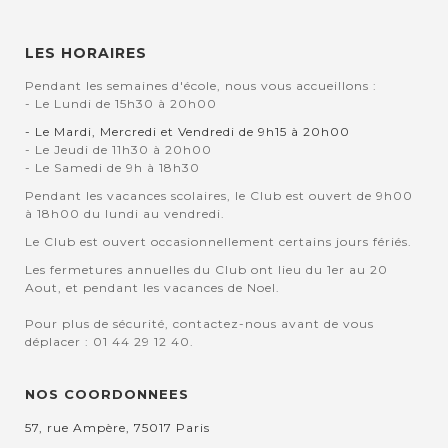
LES HORAIRES
Pendant les semaines d'école, nous vous accueillons :
- Le Lundi de 15h30 à 20h00
- Le Mardi, Mercredi et Vendredi de 9h15 à 20h00
- Le Jeudi de 11h30 à 20h00
- Le Samedi de 9h à 18h30
Pendant les vacances scolaires, le Club est ouvert de 9h00
à 18h00 du lundi au vendredi.
Le Club est ouvert occasionnellement certains jours fériés.
Les fermetures annuelles du Club ont lieu du 1er au 20
Aout, et pendant les vacances de Noel.
Pour plus de sécurité, contactez-nous avant de vous
déplacer : 01 44 29 12 40.
NOS COORDONNEES
57, rue Ampère, 75017 Paris