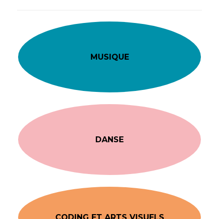
MUSIQUE
DANSE
CODING ET ARTS VISUELS