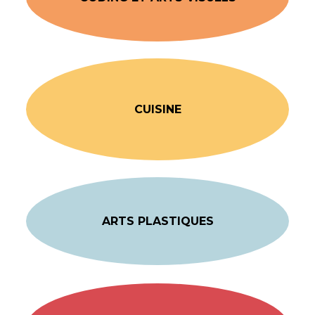
CUISINE
ARTS PLASTIQUES