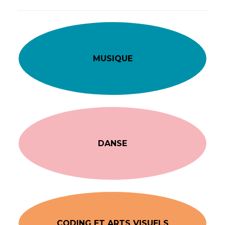
MUSIQUE
DANSE
CODING ET ARTS VISUELS