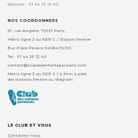
déplacer : 01 44 29 12 40.
NOS COORDONNEES
57, rue Ampère, 75017 Paris
Métro ligne 3 ou RER C / Station Pereire
Bus Place Pereire 341/84/92/93
Tel : 01 44 29 12 40
contact@clubdesenfantsparisiens.com
Métro ligne 3 ou RER C / à 3mn à pied
des stations Pereire ou Wagram
LE CLUB ET VOUS
Contactez-nous