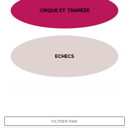
CIRQUE ET TRAPÈZE
ECHECS
FILTRER PAR