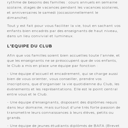
rythme de besoins des familles : cours annuels en semaine
scolaire, stages de vacances pendant les vacances scolaires,
et anniversaires le samedi (occasionnellement le
dimanche).
Tout y est fait pour vous faciliter la vie, tout en sachant vos
enfants bien encadrés par des enseignants de haut niveau,
dans un lieu convivial et lumineux.
L'EQUIPE DU CLUB
Afin que vos familles soient bien accuellies toute l'année, et
que les enseignants ne se préoccupent que de vos enfants,
le Club a mis en place une équipe par fonction :
- Une équipe d'accueil et encadrement, qui se charge aussi
bien de vous orienter, vous conseiller, prendre vos
inscriptions, que d'organiser la vie quotidienne du Club, les
évènements et les représentations. Elle est le point central
entre vous et le Club.
- Une équipe d'enseignants, disposant des diplômes requis
dans leur domaine, mais surtout d'une très forte passion de
transmettre leurs connaissances à leurs élèves, petits ou
grands.
- Une équipe de jeunes étudiants diplômés de BAFA (Brevet