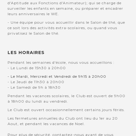
d'Aptitude aux Fonctions d'Animateur); qui se charge de
surveiller les enfants en semaine, ou préparer et encadrer
leurs anniversaires le WE.
- Une équipe pour vous accueillir dans le Salon de thé, que
ce soit lors des activités extra-scolaires, ou quand vous
privatisez le Salon de thé.
LES HORAIRES
Pendant les semaines d'école, nous vous accueillons :
- Le Lundi de 15h30 à 20h00
- Le Mardi, Mercredi et Vendredi de 9h15 à 20h00
- Le Jeudi de 11h30 à 20h00
- Le Samedi de 9h à 18h30
Pendant les vacances scolaires, le Club est ouvert de 9h00
à 18h00 du lundi au vendredi.
Le Club est ouvert occasionnellement certains jours fériés.
Les fermetures annuelles du Club ont lieu du 1er au 20
Aout, et pendant les vacances de Noel.
Pour plus de sécurité, contactez-nous avant de vous