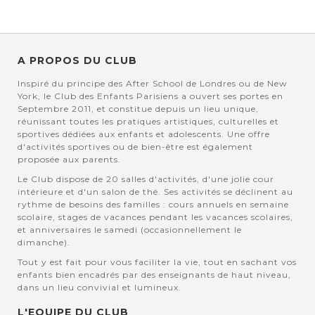
A PROPOS DU CLUB
Inspiré du principe des After School de Londres ou de New
York, le Club des Enfants Parisiens a ouvert ses portes en
Septembre 2011, et constitue depuis un lieu unique,
réunissant toutes les pratiques artistiques, culturelles et
sportives dédiées aux enfants et adolescents. Une offre
d'activités sportives ou de bien-être est également
proposée aux parents.
Le Club dispose de 20 salles d'activités, d'une jolie cour
intérieure et d'un salon de thé. Ses activités se déclinent au
rythme de besoins des familles : cours annuels en semaine
scolaire, stages de vacances pendant les vacances scolaires,
et anniversaires le samedi (occasionnellement le
dimanche).
Tout y est fait pour vous faciliter la vie, tout en sachant vos
enfants bien encadrés par des enseignants de haut niveau,
dans un lieu convivial et lumineux.
L'EQUIPE DU CLUB