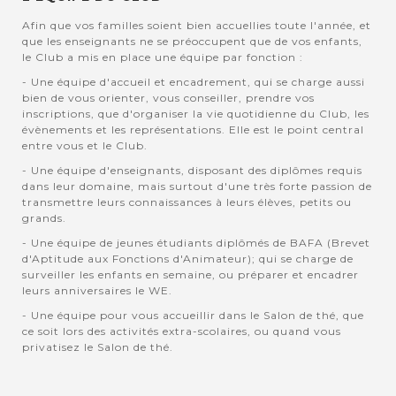
Afin que vos familles soient bien accuellies toute l'année, et
que les enseignants ne se préoccupent que de vos enfants,
le Club a mis en place une équipe par fonction :
- Une équipe d'accueil et encadrement, qui se charge aussi
bien de vous orienter, vous conseiller, prendre vos
inscriptions, que d'organiser la vie quotidienne du Club, les
évènements et les représentations. Elle est le point central
entre vous et le Club.
- Une équipe d'enseignants, disposant des diplômes requis
dans leur domaine, mais surtout d'une très forte passion de
transmettre leurs connaissances à leurs élèves, petits ou
grands.
- Une équipe de jeunes étudiants diplômés de BAFA (Brevet
d'Aptitude aux Fonctions d'Animateur); qui se charge de
surveiller les enfants en semaine, ou préparer et encadrer
leurs anniversaires le WE.
- Une équipe pour vous accueillir dans le Salon de thé, que
ce soit lors des activités extra-scolaires, ou quand vous
privatisez le Salon de thé.