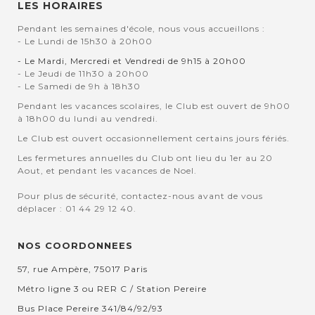
LES HORAIRES
Pendant les semaines d'école, nous vous accueillons :
- Le Lundi de 15h30 à 20h00
- Le Mardi, Mercredi et Vendredi de 9h15 à 20h00
- Le Jeudi de 11h30 à 20h00
- Le Samedi de 9h à 18h30
Pendant les vacances scolaires, le Club est ouvert de 9h00
à 18h00 du lundi au vendredi.
Le Club est ouvert occasionnellement certains jours fériés.
Les fermetures annuelles du Club ont lieu du 1er au 20
Aout, et pendant les vacances de Noel.
Pour plus de sécurité, contactez-nous avant de vous
déplacer : 01 44 29 12 40.
NOS COORDONNEES
57, rue Ampère, 75017 Paris
Métro ligne 3 ou RER C / Station Pereire
Bus Place Pereire 341/84/92/93