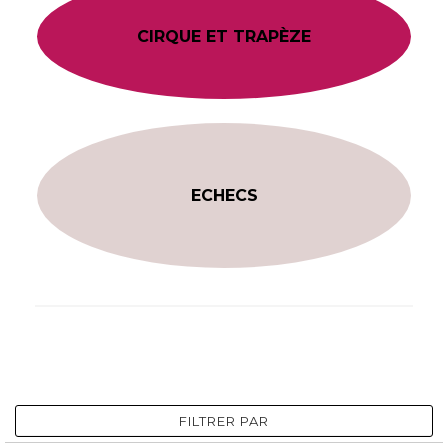
CIRQUE ET TRAPÈZE
ECHECS
FILTRER PAR