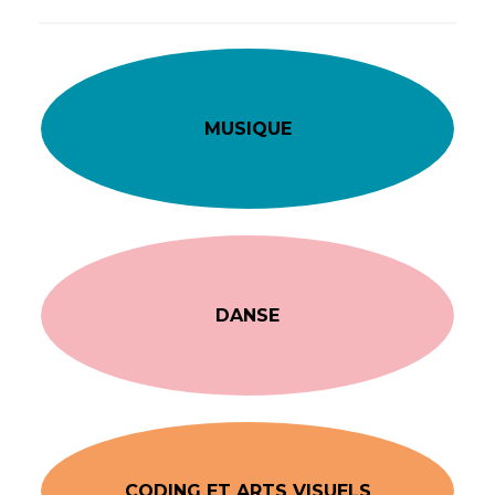
MUSIQUE
DANSE
CODING ET ARTS VISUELS