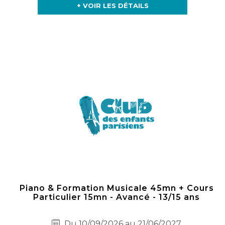
+ VOIR LES DÉTAILS
Piano & Formation Musicale 45mn + Cours
Particulier 15mn - Avancé - 13/15 ans
Du 10/09/2026 au 21/06/2027