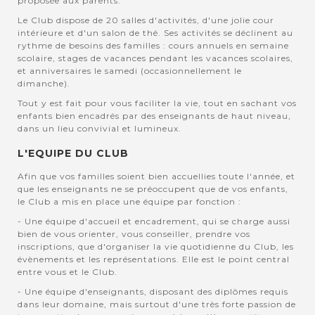
proposée aux parents.
Le Club dispose de 20 salles d'activités, d'une jolie cour
intérieure et d'un salon de thé. Ses activités se déclinent au
rythme de besoins des familles : cours annuels en semaine
scolaire, stages de vacances pendant les vacances scolaires,
et anniversaires le samedi (occasionnellement le
dimanche).
Tout y est fait pour vous faciliter la vie, tout en sachant vos
enfants bien encadrés par des enseignants de haut niveau,
dans un lieu convivial et lumineux.
L'EQUIPE DU CLUB
Afin que vos familles soient bien accuellies toute l'année, et
que les enseignants ne se préoccupent que de vos enfants,
le Club a mis en place une équipe par fonction :
- Une équipe d'accueil et encadrement, qui se charge aussi
bien de vous orienter, vous conseiller, prendre vos
inscriptions, que d'organiser la vie quotidienne du Club, les
évènements et les représentations. Elle est le point central
entre vous et le Club.
- Une équipe d'enseignants, disposant des diplômes requis
dans leur domaine, mais surtout d'une très forte passion de