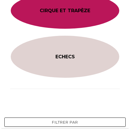
CIRQUE ET TRAPÈZE
ECHECS
FILTRER PAR