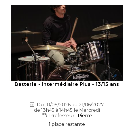
Batterie - Intermédiaire Plus - 13/15 ans
Du 10/09/2026 au 21/06/2027
de 13h45 à 14h45 le Mercredi
Professeur :
Pierre
1 place restante