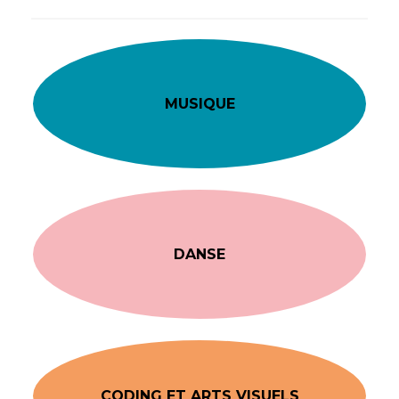
MUSIQUE
DANSE
CODING ET ARTS VISUELS