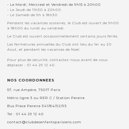
- Le Mardi, Mercredi et Vendredi de 9h15 à 20h00
- Le Jeudi de 11h30 à 20h00
- Le Samedi de 9h à 18h30
Pendant les vacances scolaires, le Club est ouvert de 9h00
à 18h00 du lundi au vendredi.
Le Club est ouvert occasionnellement certains jours fériés.
Les fermetures annuelles du Club ont lieu du 1er au 20
Aout, et pendant les vacances de Noel.
Pour plus de sécurité, contactez-nous avant de vous
déplacer : 01 44 29 12 40.
NOS COORDONNEES
57, rue Ampère, 75017 Paris
Métro ligne 3 ou RER C / Station Pereire
Bus Place Pereire 341/84/92/93
Tel : 01 44 29 12 40
contact@clubdesenfantsparisiens.com