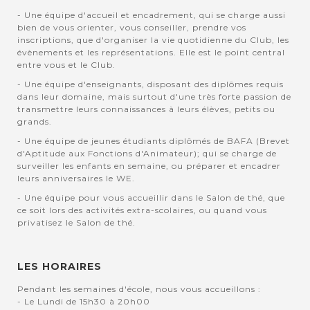
- Une équipe d'accueil et encadrement, qui se charge aussi
bien de vous orienter, vous conseiller, prendre vos
inscriptions, que d'organiser la vie quotidienne du Club, les
évènements et les représentations. Elle est le point central
entre vous et le Club.
- Une équipe d'enseignants, disposant des diplômes requis
dans leur domaine, mais surtout d'une très forte passion de
transmettre leurs connaissances à leurs élèves, petits ou
grands.
- Une équipe de jeunes étudiants diplômés de BAFA (Brevet
d'Aptitude aux Fonctions d'Animateur); qui se charge de
surveiller les enfants en semaine, ou préparer et encadrer
leurs anniversaires le WE.
- Une équipe pour vous accueillir dans le Salon de thé, que
ce soit lors des activités extra-scolaires, ou quand vous
privatisez le Salon de thé.
LES HORAIRES
Pendant les semaines d'école, nous vous accueillons :
- Le Lundi de 15h30 à 20h00