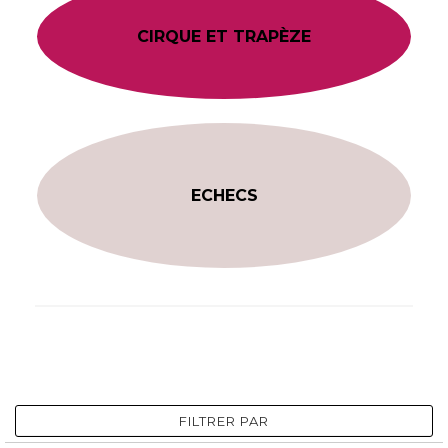
CIRQUE ET TRAPÈZE
ECHECS
FILTRER PAR