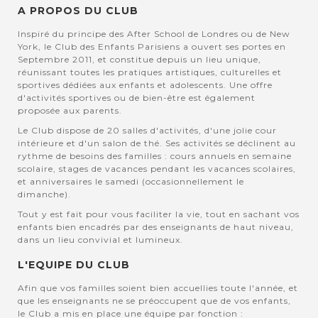
A PROPOS DU CLUB
Inspiré du principe des After School de Londres ou de New
York, le Club des Enfants Parisiens a ouvert ses portes en
Septembre 2011, et constitue depuis un lieu unique,
réunissant toutes les pratiques artistiques, culturelles et
sportives dédiées aux enfants et adolescents. Une offre
d'activités sportives ou de bien-être est également
proposée aux parents.
Le Club dispose de 20 salles d'activités, d'une jolie cour
intérieure et d'un salon de thé. Ses activités se déclinent au
rythme de besoins des familles : cours annuels en semaine
scolaire, stages de vacances pendant les vacances scolaires,
et anniversaires le samedi (occasionnellement le
dimanche).
Tout y est fait pour vous faciliter la vie, tout en sachant vos
enfants bien encadrés par des enseignants de haut niveau,
dans un lieu convivial et lumineux.
L'EQUIPE DU CLUB
Afin que vos familles soient bien accuellies toute l'année, et
que les enseignants ne se préoccupent que de vos enfants,
le Club a mis en place une équipe par fonction :