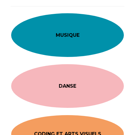
MUSIQUE
DANSE
CODING ET ARTS VISUELS