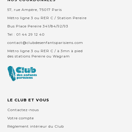
57, rue Ampère, 75017 Paris
Métro ligne 3 ou RER C / Station Pereire
Bus Place Pereire 341/84/92/93
Tel : 01 44 29 12 40
contact@clubdesenfantsparisiens.com
Métro ligne 3 ou RER C / à 3mn à pied
des stations Pereire ou Wagram
LE CLUB ET VOUS
Contactez-nous
Votre compte
Règlement intérieur du Club