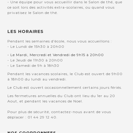
- Une équipe pour vous accueillir dans le Salon de thé, que
ce soit lors des activités extra-scolaires, ou quand vous
privatisez le Salon de thé.
LES HORAIRES
Pendant les semaines d'école, nous vous accueillons :
- Le Lundi de 15h30 à 20h00
- Le Mardi, Mercredi et Vendredi de 9h15 à 20h00
- Le Jeudi de 11h30 à 20h00
- Le Samedi de 9h à 18h30
Pendant les vacances scolaires, le Club est ouvert de 9h00
à 18h00 du lundi au vendredi.
Le Club est ouvert occasionnellement certains jours fériés.
Les fermetures annuelles du Club ont lieu du 1er au 20
Aout, et pendant les vacances de Noel.
Pour plus de sécurité, contactez-nous avant de vous
déplacer : 01 44 29 12 40.
NOS COORDONNEES