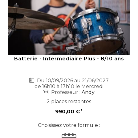
Batterie - Intermédiaire Plus - 8/10 ans
Du 10/09/2026 au 21/06/2027
de 16h10 à 17h10 le Mercredi
Professeur :
Andy
2 places restantes
990,00 €
Choisissez votre formule :