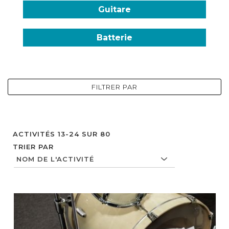
Guitare
Batterie
FILTRER PAR
ACTIVITÉS
13
-
24
SUR
80
TRIER PAR