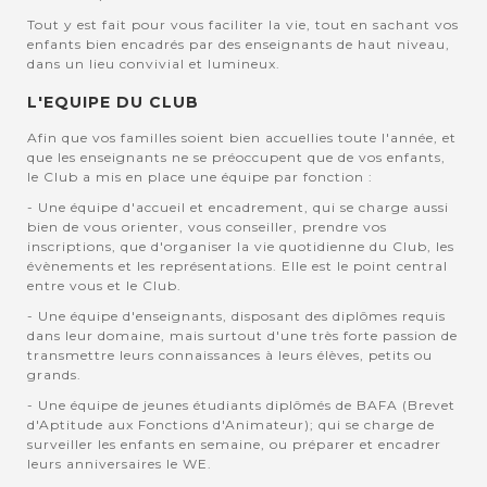
Tout y est fait pour vous faciliter la vie, tout en sachant vos
enfants bien encadrés par des enseignants de haut niveau,
dans un lieu convivial et lumineux.
L'EQUIPE DU CLUB
Afin que vos familles soient bien accuellies toute l'année, et
que les enseignants ne se préoccupent que de vos enfants,
le Club a mis en place une équipe par fonction :
- Une équipe d'accueil et encadrement, qui se charge aussi
bien de vous orienter, vous conseiller, prendre vos
inscriptions, que d'organiser la vie quotidienne du Club, les
évènements et les représentations. Elle est le point central
entre vous et le Club.
- Une équipe d'enseignants, disposant des diplômes requis
dans leur domaine, mais surtout d'une très forte passion de
transmettre leurs connaissances à leurs élèves, petits ou
grands.
- Une équipe de jeunes étudiants diplômés de BAFA (Brevet
d'Aptitude aux Fonctions d'Animateur); qui se charge de
surveiller les enfants en semaine, ou préparer et encadrer
leurs anniversaires le WE.