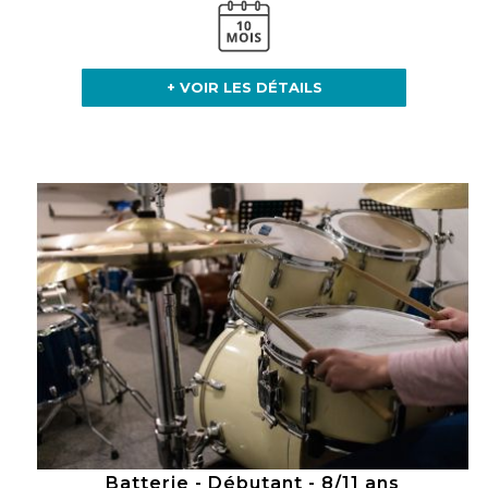
+ VOIR LES DÉTAILS
Batterie - Débutant - 8/11 ans