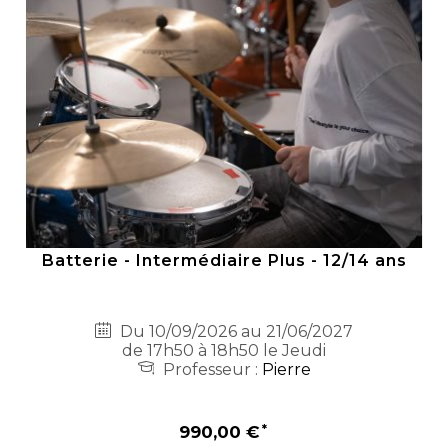
Batterie - Intermédiaire Plus - 12/14 ans
Du 10/09/2026 au 21/06/2027
de 17h50 à 18h50 le Jeudi
Professeur :
Pierre
990,00 €