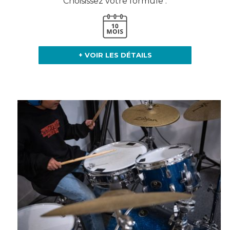
Choisissez votre formule :
+ VOIR LES DÉTAILS