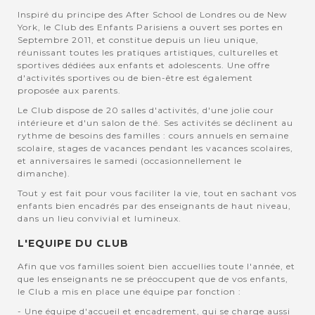
Inspiré du principe des After School de Londres ou de New
York, le Club des Enfants Parisiens a ouvert ses portes en
Septembre 2011, et constitue depuis un lieu unique,
réunissant toutes les pratiques artistiques, culturelles et
sportives dédiées aux enfants et adolescents. Une offre
d'activités sportives ou de bien-être est également
proposée aux parents.
Le Club dispose de 20 salles d'activités, d'une jolie cour
intérieure et d'un salon de thé. Ses activités se déclinent au
rythme de besoins des familles : cours annuels en semaine
scolaire, stages de vacances pendant les vacances scolaires,
et anniversaires le samedi (occasionnellement le
dimanche).
Tout y est fait pour vous faciliter la vie, tout en sachant vos
enfants bien encadrés par des enseignants de haut niveau,
dans un lieu convivial et lumineux.
L'EQUIPE DU CLUB
Afin que vos familles soient bien accuellies toute l'année, et
que les enseignants ne se préoccupent que de vos enfants,
le Club a mis en place une équipe par fonction :
- Une équipe d'accueil et encadrement, qui se charge aussi