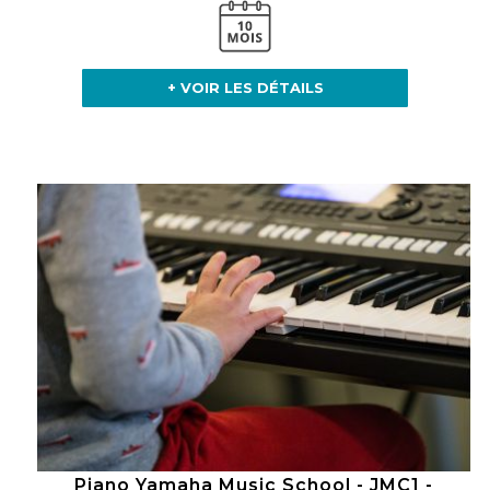
+ VOIR LES DÉTAILS
Piano Yamaha Music School - JMC1 -