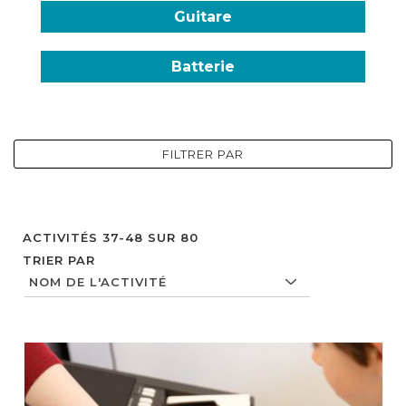
Guitare
Batterie
FILTRER PAR
ACTIVITÉS
37
-
48
SUR
80
TRIER PAR