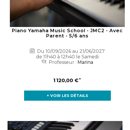
Piano Yamaha Music School - JMC2 - Avec
Parent - 5/6 ans
Du 10/09/2026 au 21/06/2027
de 11h40 à 12h40 le Samedi
Professeur :
Marina
1 120,00 €
+ VOIR LES DÉTAILS