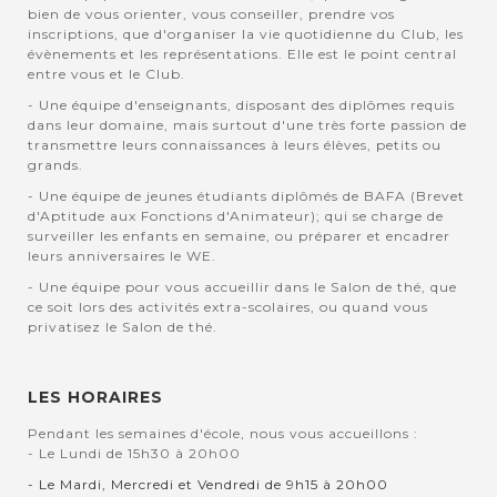
bien de vous orienter, vous conseiller, prendre vos
inscriptions, que d'organiser la vie quotidienne du Club, les
évènements et les représentations. Elle est le point central
entre vous et le Club.
- Une équipe d'enseignants, disposant des diplômes requis
dans leur domaine, mais surtout d'une très forte passion de
transmettre leurs connaissances à leurs élèves, petits ou
grands.
- Une équipe de jeunes étudiants diplômés de BAFA (Brevet
d'Aptitude aux Fonctions d'Animateur); qui se charge de
surveiller les enfants en semaine, ou préparer et encadrer
leurs anniversaires le WE.
- Une équipe pour vous accueillir dans le Salon de thé, que
ce soit lors des activités extra-scolaires, ou quand vous
privatisez le Salon de thé.
LES HORAIRES
Pendant les semaines d'école, nous vous accueillons :
- Le Lundi de 15h30 à 20h00
- Le Mardi, Mercredi et Vendredi de 9h15 à 20h00