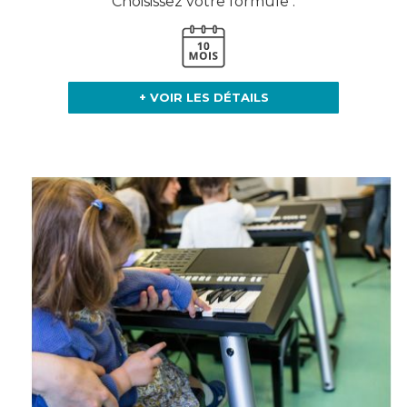
Choisissez votre formule :
+ VOIR LES DÉTAILS