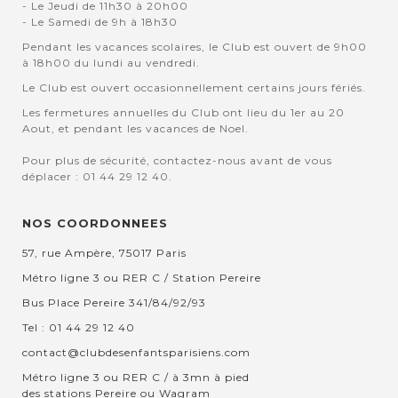
- Le Jeudi de 11h30 à 20h00
- Le Samedi de 9h à 18h30
Pendant les vacances scolaires, le Club est ouvert de 9h00
à 18h00 du lundi au vendredi.
Le Club est ouvert occasionnellement certains jours fériés.
Les fermetures annuelles du Club ont lieu du 1er au 20
Aout, et pendant les vacances de Noel.
Pour plus de sécurité, contactez-nous avant de vous
déplacer : 01 44 29 12 40.
NOS COORDONNEES
57, rue Ampère, 75017 Paris
Métro ligne 3 ou RER C / Station Pereire
Bus Place Pereire 341/84/92/93
Tel : 01 44 29 12 40
contact@clubdesenfantsparisiens.com
Métro ligne 3 ou RER C / à 3mn à pied
des stations Pereire ou Wagram